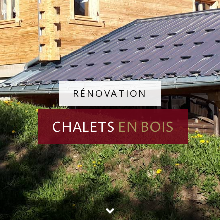
RÉNOVATION
CHALETS
EN BOIS