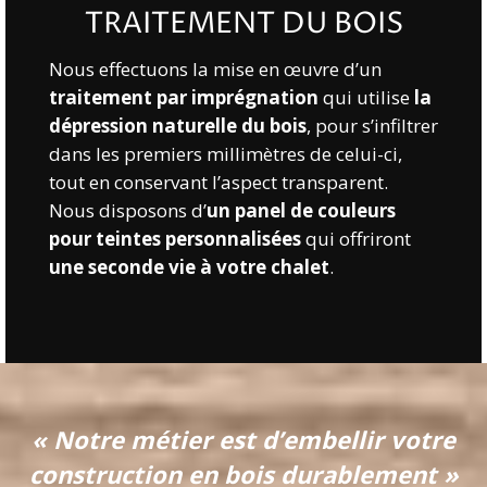
TRAITEMENT DU BOIS
Nous effectuons la mise en œuvre d’un
traitement par imprégnation
qui utilise
la
dépression naturelle du bois
, pour s’infiltrer
dans les premiers millimètres de celui-ci,
tout en conservant l’aspect transparent.
Nous disposons d’
un panel de couleurs
pour teintes personnalisées
qui offriront
une seconde vie à votre chalet
.
« Notre métier est d’embellir votre
construction en bois durablement »